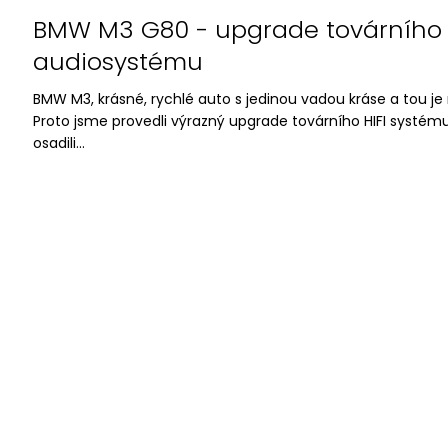
BMW M3 G80 - upgrade továrního 
audiosystému
BMW M3, krásné, rychlé auto s jedinou vadou kráse a tou j
Proto jsme provedli výrazný upgrade továrního HIFI systém
osadili...