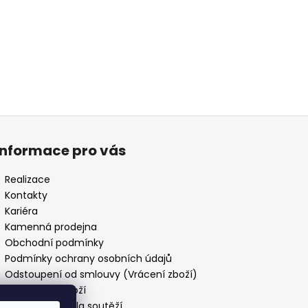
Informace pro vás
Realizace
Kontakty
Kariéra
Kamenná prodejna
Obchodní podmínky
Podmínky ochrany osobních údajů
Odstoupení od smlouvy (Vrácení zboží)
Reklamace zboží
Obecná pravidla soutěží