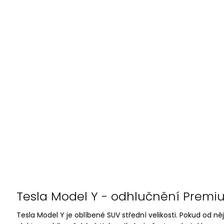
Tesla Model Y - odhlučnění Prem
Tesla Model Y je oblíbené SUV střední velikosti. Pokud od něj