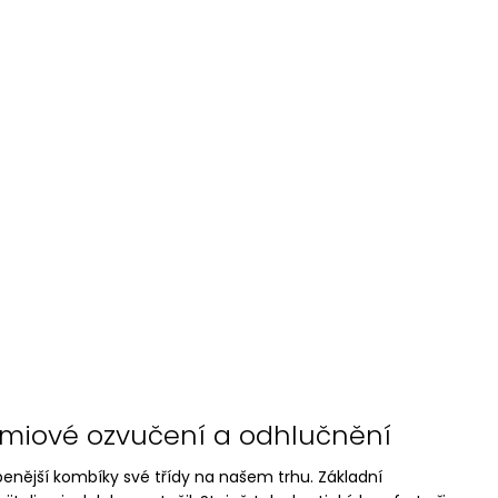
émiové ozvučení a odhlučnění
benější kombíky své třídy na našem trhu. Základní