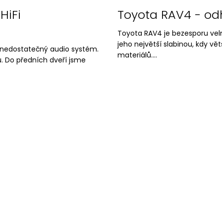
HiFi
Toyota RAV4 - od
Toyota RAV4 je bezesporu vel
jeho největší slabinou, kdy v
e nedostatečný audio systém.
materiálů....
u. Do předních dveří jsme