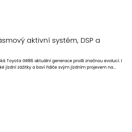
ásmový aktivní systém, DSP a
ská Toyota GR86 aktuální generace prošli značnou evolucí. I
ké jízdní zážitky a baví řidiče svým jízdním projevem na...