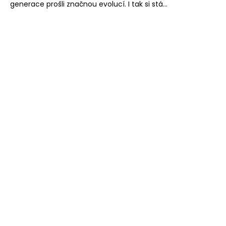
generace prošli značnou evolucí. I tak si stá...