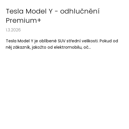
Tesla Model Y - odhlučnění
Premium+
1.3.2026
Tesla Model Y je oblíbené SUV střední velikosti. Pokud od
něj zákazník, jakožto od elektromobilu, oč...