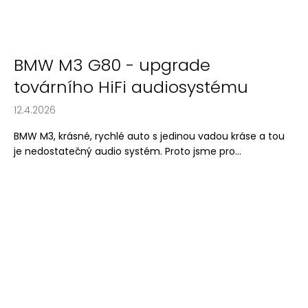
BMW M3 G80 - upgrade
továrního HiFi audiosystému
12.4.2026
BMW M3, krásné, rychlé auto s jedinou vadou kráse a tou
je nedostatečný audio systém. Proto jsme pro...