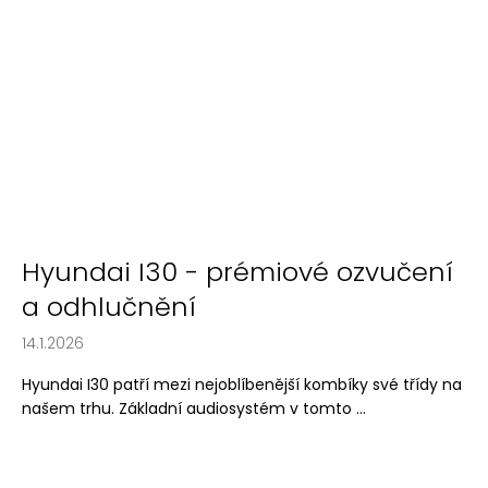
Hyundai I30 - prémiové ozvučení
a odhlučnění
14.1.2026
Hyundai I30 patří mezi nejoblíbenější kombíky své třídy na
našem trhu. Základní audiosystém v tomto ...