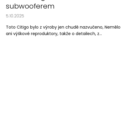
subwooferem
5.10.2025
Toto Citigo bylo z výroby jen chudě nazvučeno, Nemělo
ani výškové reproduktory, takže o detailech, z...