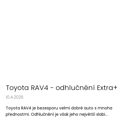
Toyota RAV4 - odhlučnění Extra+
10.4.2026
Toyota RAV4 je bezesporu velmi dobré auto s mnoha
přednostmi. Odhlučnění je však jeho největší slabi...