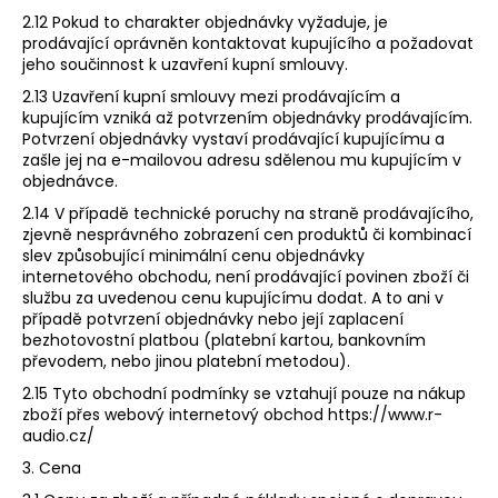
2.12 Pokud to charakter objednávky vyžaduje, je
prodávající oprávněn kontaktovat kupujícího a požadovat
jeho součinnost k uzavření kupní smlouvy.
2.13 Uzavření kupní smlouvy mezi prodávajícím a
kupujícím vzniká až potvrzením objednávky prodávajícím.
Potvrzení objednávky vystaví prodávající kupujícímu a
zašle jej na e-mailovou adresu sdělenou mu kupujícím v
objednávce.
2.14 V případě technické poruchy na straně prodávajícího,
zjevně nesprávného zobrazení cen produktů či kombinací
slev způsobující minimální cenu objednávky
internetového obchodu, není prodávající povinen zboží či
službu za uvedenou cenu kupujícímu dodat. A to ani v
případě potvrzení objednávky nebo její zaplacení
bezhotovostní platbou (platební kartou, bankovním
převodem, nebo jinou platební metodou).
2.15 Tyto obchodní podmínky se vztahují pouze na nákup
zboží přes webový internetový obchod https://www.r-
audio.cz/
3. Cena