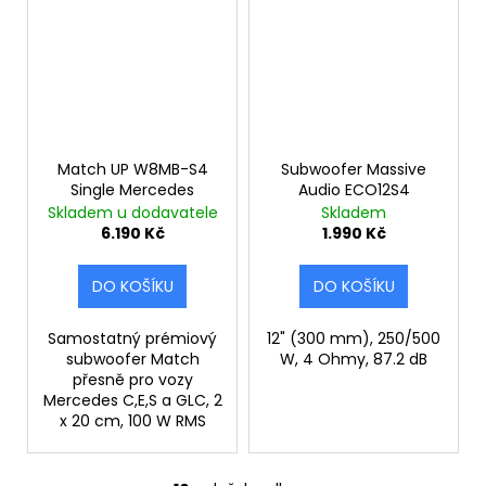
Match UP W8MB-S4
Subwoofer Massive
Single Mercedes
Audio ECO12S4
Skladem u dodavatele
Skladem
6.190 Kč
1.990 Kč
DO KOŠÍKU
DO KOŠÍKU
Samostatný prémiový
12" (300 mm), 250/500
subwoofer Match
W, 4 Ohmy, 87.2 dB
přesně pro vozy
Mercedes C,E,S a GLC, 2
x 20 cm, 100 W RMS