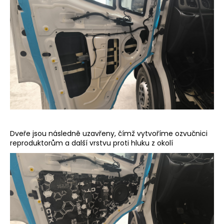
Dveře jsou následně uzavřeny, čímž vytvoříme ozvučnici
reproduktorům a další vrstvu proti hluku z okolí