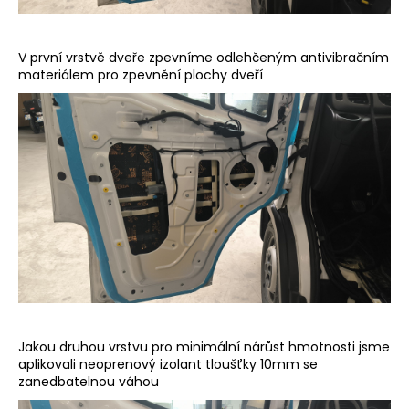
V první vrstvě dveře zpevníme odlehčeným antivibračním
materiálem pro zpevnění plochy dveří
Jakou druhou vrstvu pro minimální nárůst hmotnosti jsme
aplikovali neoprenový izolant tloušťky 10mm se
zanedbatelnou váhou