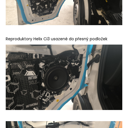
Reproduktory Helix Ci3 usazené do přesný podložek