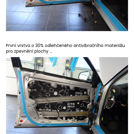
První vrstva o 30% odlehčeného antivibračního materiálu
pro zpevnění plochy ...