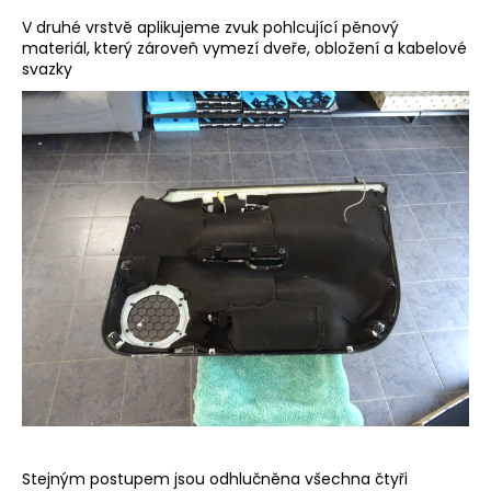
V druhé vrstvě aplikujeme zvuk pohlcující pěnový
materiál, který zároveň vymezí dveře, obložení a kabelové
svazky
Stejným postupem jsou odhlučněna všechna čtyři