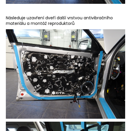
Následuje uzavření dveří další vrstvou antivibračního
materiálu a montáž reproduktorů