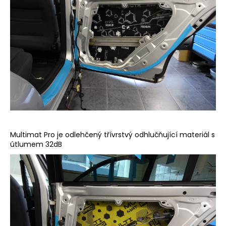
Multimat Pro je odlehčený třívrstvý odhlučňující materiál s
útlumem 32dB