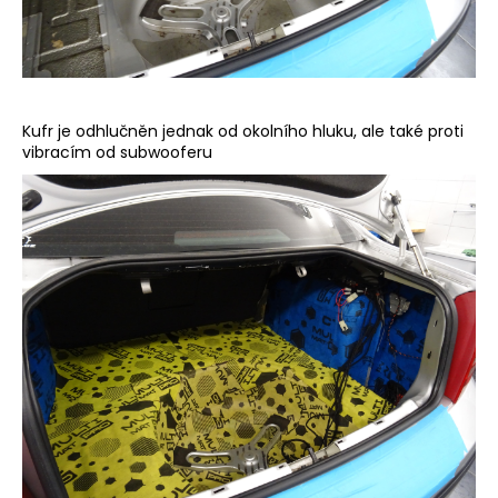
Kufr je odhlučněn jednak od okolního hluku, ale také proti
vibracím od subwooferu