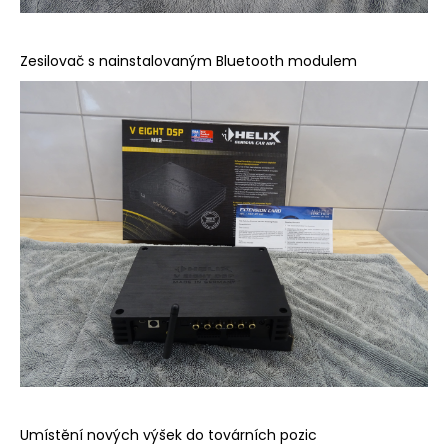
Zesilovač s nainstalovaným Bluetooth modulem
Umístění nových výšek do továrních pozic