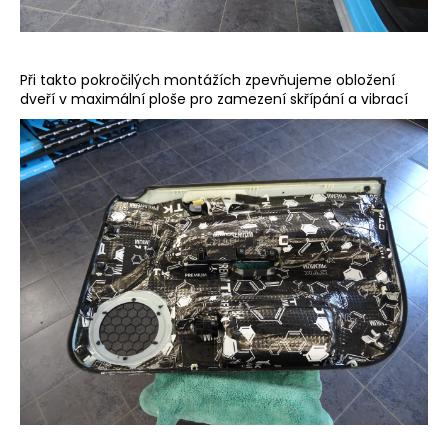
Při takto pokročilých montážích zpevňujeme obložení
dveří v maximální ploše pro zamezení skřípání a vibrací