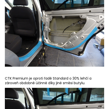
CTK Premium je oproti řadě Standard o 30% lehčí a
zároveň obdobně účinné díky jiné směsi butylu.