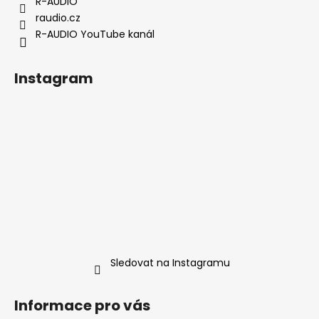
í
R-AUDIO
raudio.cz
R-AUDIO YouTube kanál
Instagram
Sledovat na Instagramu
Informace pro vás