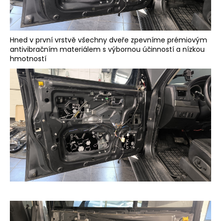
Hned v první vrstvě všechny dveře zpevníme prémiovým
antivibračním materiálem s výbornou účinností a nízkou
hmotností