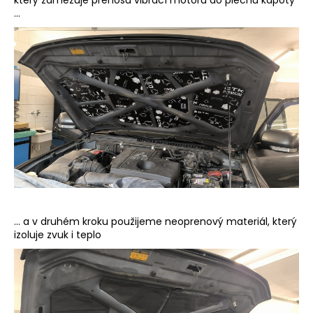
který zamezuje přenosu vibrací motoru do plechu kapoty
...
... a v druhém kroku použijeme neoprenový materiál, který
izoluje zvuk i teplo