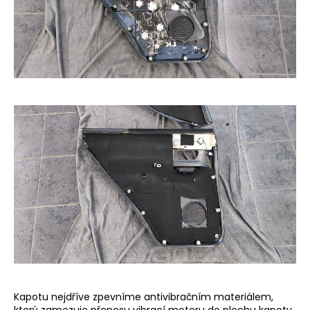
Kapotu nejdříve zpevníme antivibračním materiálem,