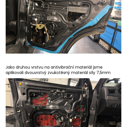
Jako druhou vrstvu na antivibrační materiál jsme
aplikovali dvouvrstvý zvukotěsný materiál síly 7,5mm